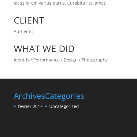
lacus lorem varius purus. Curabitur eu amet.
CLIENT
Authentic
WHAT WE DID
Identify / Performance / Design / Photography
Archives
Categories
février 2017
Uncategorized